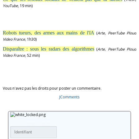
YouTube,
19 min)
Robots tueurs, des armes aux mains de l'IA
(
Arte, PeerTube Ploud
Video France,
1h30)
Disparaître : sous les radars des algorithmes
(
Arte,
PeerTube Ploud
Video France
,
52 min)
Vous n'avez pas les droits pour poster un commentaire.
JComments
CONNEXION