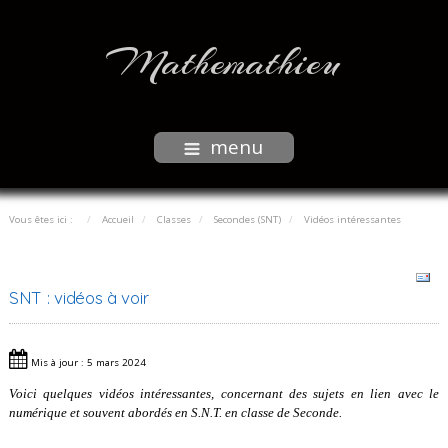
Mathemathieu
menu
Vous êtes ici :
Accueil
Classes
Secondes (SNT)
Vidéos intéressantes
SNT : vidéos à voir
Mis à jour : 5 mars 2024
Voici quelques vidéos intéressantes, concernant des sujets en lien avec le
numérique et souvent abordés en S.N.T. en classe de Seconde.